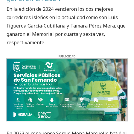
En la edición de 2024 vencieron los dos mejores
corredores isleños en la actualidad como son Luis
Figueroa García-Cubillana y Tamara Pérez Mera, que
ganaron el Memorial por cuarta y sexta vez,
respectivamente.
PUBLICIDAD
En 2023 el conquense Sergio Mena Marcuello batió el