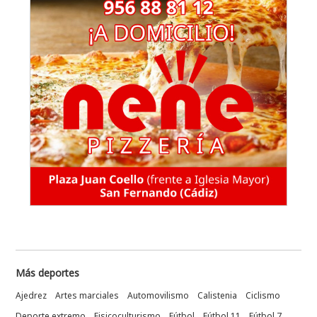
Más deportes
Ajedrez
Artes marciales
Automovilismo
Calistenia
Ciclismo
Deporte extremo
Fisicoculturismo
Fútbol
Fútbol 11
Fútbol 7