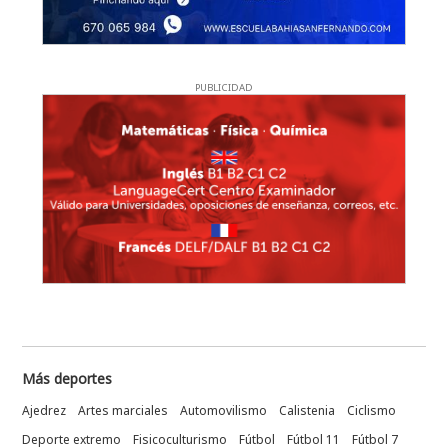
PUBLICIDAD
Más deportes
Ajedrez
Artes marciales
Automovilismo
Calistenia
Ciclismo
Deporte extremo
Fisicoculturismo
Fútbol
Fútbol 11
Fútbol 7