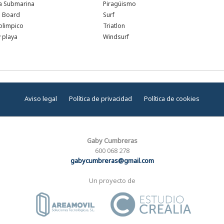
a Submarina
Piragüismo
e Board
Surf
olimpico
Triatlon
 playa
Windsurf
Aviso legal
Política de privacidad
Política de cookies
Gaby Cumbreras
600 068 278
gabycumbreras@gmail.com
Un proyecto de