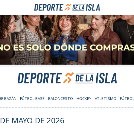
GE BAZÁN
FÚTBOL BASE
BALONCESTO
HOCKEY
ATLETISMO
FÚTBOL
 DE MAYO DE 2026