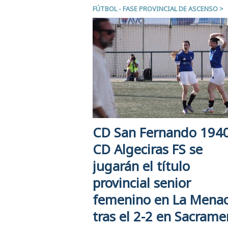
FÚTBOL - FASE PROVINCIAL DE ASCENSO
>
CD San Fernando 1940
CD Algeciras FS se
jugarán el título
provincial senior
femenino en La Mena
tras el 2-2 en Sacrame