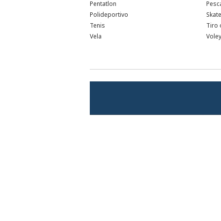
Pentatlon
Pesc
Polideportivo
Skat
Tenis
Tiro 
Vela
Voley