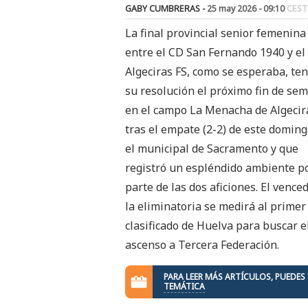
GABY CUMBRERAS -
25 may 2026 - 09:10
CEST
La final provincial senior femenina
entre el CD San Fernando 1940 y el
Algeciras FS, como se esperaba, te
su resolución el próximo fin de se
en el campo La Menacha de Algecir
tras el empate (2-2) de este domin
el municipal de Sacramento y que
registró un espléndido ambiente p
parte de las dos aficiones. El vence
la eliminatoria se medirá al primer
clasificado de Huelva para buscar e
ascenso a Tercera Federación.
PARA LEER MÁS ARTÍCULOS, PUEDES
TEMÁTICA