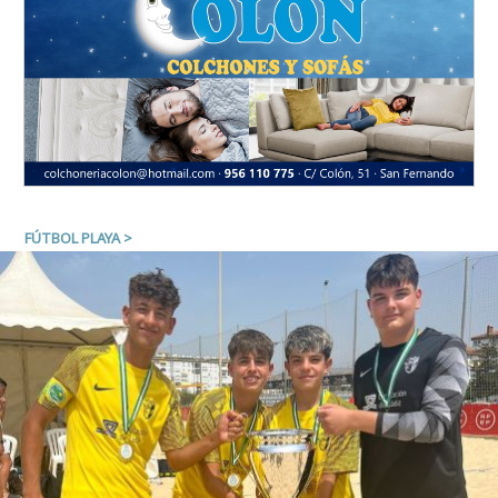
FÚTBOL PLAYA
>