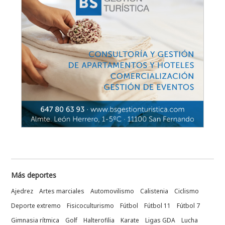
Más deportes
Ajedrez
Artes marciales
Automovilismo
Calistenia
Ciclismo
Deporte extremo
Fisicoculturismo
Fútbol
Fútbol 11
Fútbol 7
Gimnasia rítmica
Golf
Halterofilia
Karate
Ligas GDA
Lucha